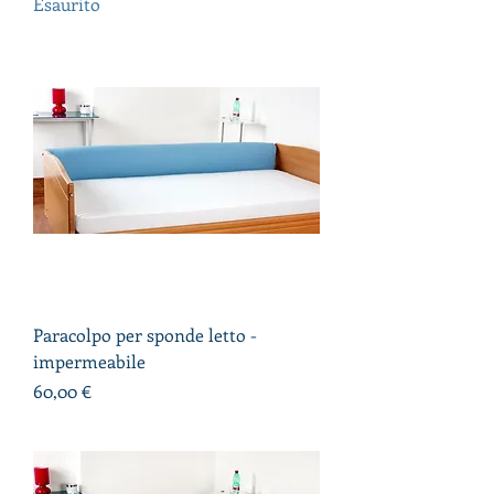
Esaurito
Paracolpo per sponde letto -
impermeabile
Prezzo
60,00 €