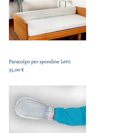
Paracolpo per spondine Letti
Prezzo
35,00 €