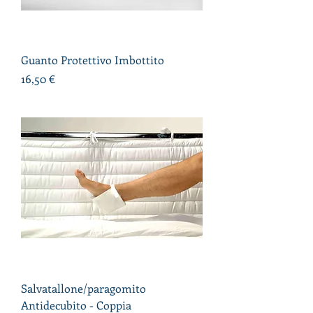
Guanto Protettivo Imbottito
Prezzo
16,50 €
Salvatallone/paragomito
Antidecubito - Coppia