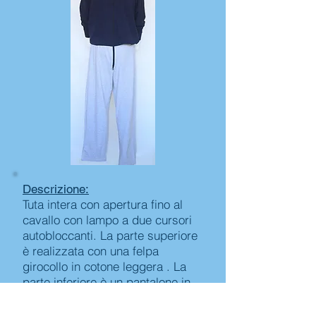
Descrizione:
Tuta intera con apertura fino al
cavallo con lampo a due cursori
autobloccanti. La parte superiore
è realizzata con una felpa
girocollo in cotone leggera . La
parte inferiore è un pantalone in
felpa leggera garzata. Con
Elastico in vita per dare