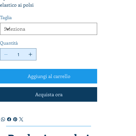
elastico ai polsi
Taglia
Quantità
Aggiungi al carrello
Acquista ora