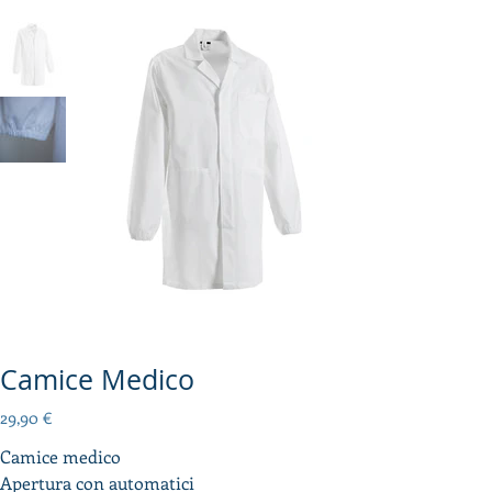
Camice Medico
Prezzo
29,90 €
Camice medico
Apertura con automatici