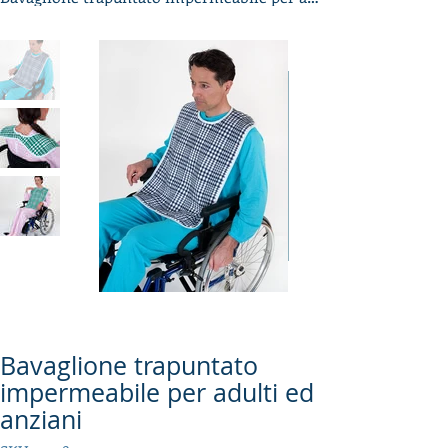
Bavaglione trapuntato
impermeabile per adulti ed
anziani
SKU