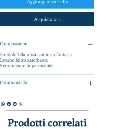
Aggiungi al carrello
Acquista ora
Composizione
Frontale Tela misto cotone a fantasia
Interno feltro assorbente
Retro tessuto impermeabile
Caratteristiche
Prodotti correlati