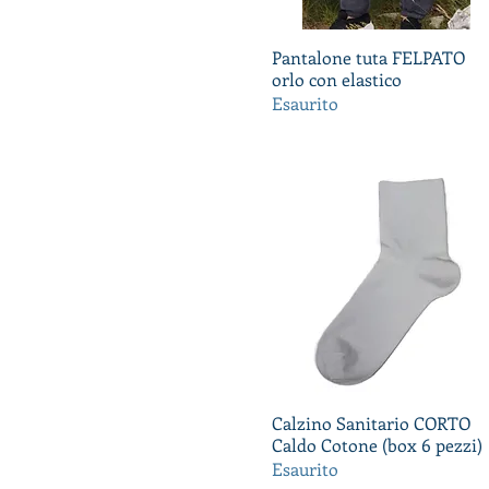
Pantalone tuta FELPATO
Vista rapida
orlo con elastico
Esaurito
Calzino Sanitario CORTO
Vista rapida
Caldo Cotone (box 6 pezzi)
Esaurito