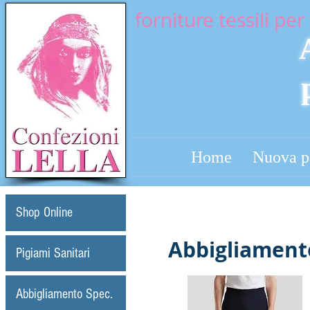
forniture tessili per 
Home
Nuova p
Shop Online
Abbigliament
Pigiami Sanitari
Abbigliamento Spec.