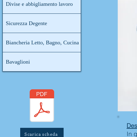
Divise e abbigliamento lavoro
Sicurezza Degente
Biancheria Letto, Bagno, Cucina
Bavaglioni
Des
In 
Scarica scheda