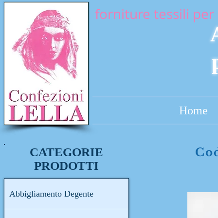
forniture tessili per 
Home
CATEGORIE
Cod
PRODOTTI
Abbigliamento Degente