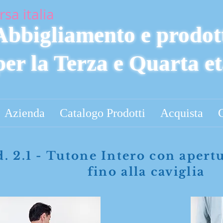
rsa italia
Abbigliamento e prodot
per la Terza e Quarta e
Azienda
Catalogo Prodotti
Acquista
C
. 2.1 - Tutone Intero con apert
fino alla caviglia